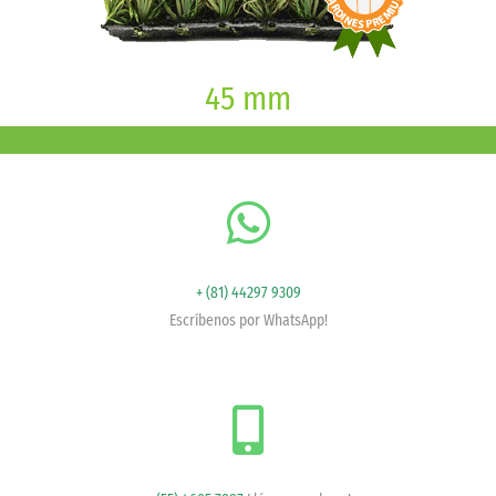
45 mm
+ (81) 44297 9309
Escríbenos por WhatsApp!