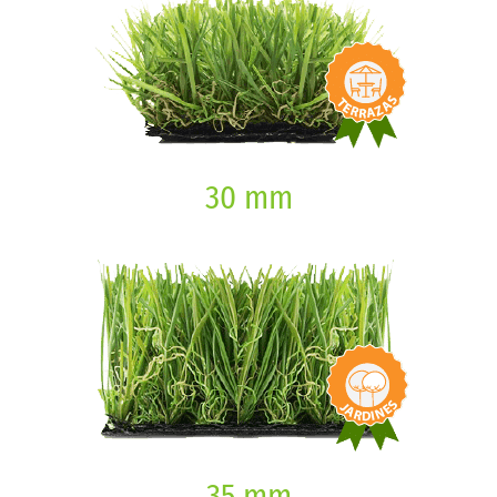
30 mm
35 mm