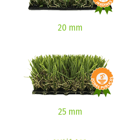
20 mm
25 mm