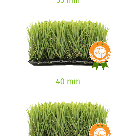
40 mm