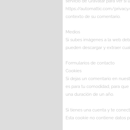
servicio de Gravatar para ver si 
https://automattic.com/privacy/.
contexto de su comentario.
Medios
Si subes imágenes a la web debe
pueden descargar y extraer cual
Formularios de contacto
Cookies
Si dejas un comentario en nuest
es para tu comodidad, para que 
una duración de un año.
Si tienes una cuenta y te conect
Esta cookie no contiene datos pe