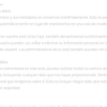
os
 datos
entario y sus metadatos se conservan indefinidamente. Esto es 
 automáticamente en lugar de mantenerlos en una cola de moder
n en nuestra web (si los hay), también almacenamos la informaci
 usuarios pueden ver, editar o eliminar su información personal 
 usuario). Los administradores de la web también pueden ver y 
datos
o comentarios en esta web, puedes solicitar recibir un archivo d
i, incluyendo cualquier dato que nos hayas proporcionado. Tambi
onal que tengamos sobre ti. Esto no incluye ningún dato que es
de seguridad.