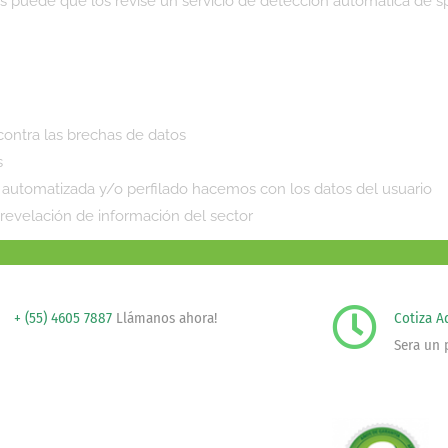
es puede que los revise un servicio de detección automática de 
ontra las brechas de datos
s
 automatizada y/o perfilado hacemos con los datos del usuario
revelación de información del sector
+ (55) 4605 7887
Llámanos ahora!
Cotiza A
Sera un 