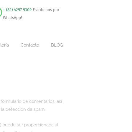
+ (81) 4297 9309
Escríbenos por
WhatsApp!
lería
Contacto
BLOG
formulario de comentarios, así
a la detección de spam.
) puede ser proporcionada al