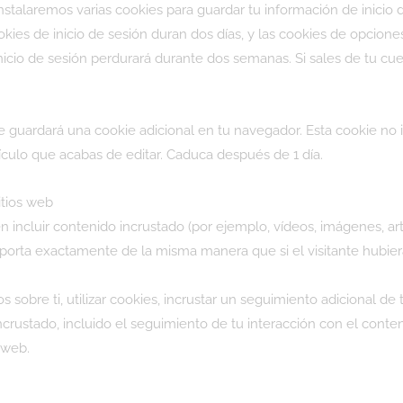
nstalaremos varias cookies para guardar tu información de inicio 
ookies de inicio de sesión duran dos días, y las cookies de opcione
cio de sesión perdurará durante dos semanas. Si sales de tu cuen
 se guardará una cookie adicional en tu navegador. Esta cookie no
ículo que acabas de editar. Caduca después de 1 día.
itios web
n incluir contenido incrustado (por ejemplo, vídeos, imágenes, artí
orta exactamente de la misma manera que si el visitante hubiera 
sobre ti, utilizar cookies, incrustar un seguimiento adicional de t
crustado, incluido el seguimiento de tu interacción con el conten
 web.