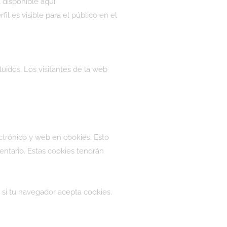
á disponible aquí:
l es visible para el público en el
uidos. Los visitantes de la web
ctrónico y web en cookies. Esto
entario. Estas cookies tendrán
 si tu navegador acepta cookies.