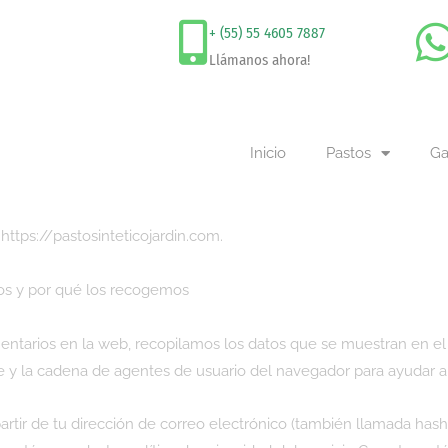
+ (55) 55 4605 7887
Llámanos ahora!
Inicio
Pastos
Ga
https://pastosinteticojardin.com.
s y por qué los recogemos
entarios en la web, recopilamos los datos que se muestran en el 
nte y la cadena de agentes de usuario del navegador para ayudar 
tir de tu dirección de correo electrónico (también llamada hash