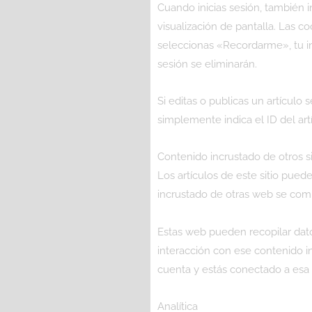
Cuando inicias sesión, también i
visualización de pantalla. Las c
seleccionas «Recordarme», tu ini
sesión se eliminarán.
Si editas o publicas un artículo
simplemente indica el ID del art
Contenido incrustado de otros s
Los artículos de este sitio puede
incrustado de otras web se comp
Estas web pueden recopilar datos 
interacción con ese contenido in
cuenta y estás conectado a esa
Analítica