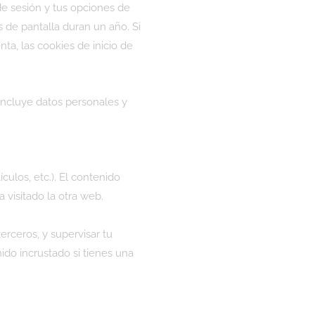
de sesión y tus opciones de
s de pantalla duran un año. Si
ta, las cookies de inicio de
 incluye datos personales y
culos, etc.). El contenido
visitado la otra web.
erceros, y supervisar tu
ido incrustado si tienes una