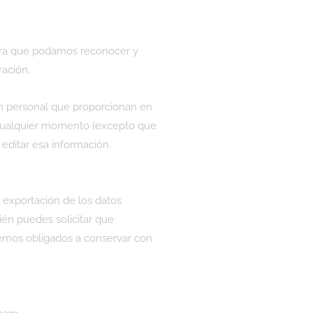
para que podamos reconocer y
ación.
ón personal que proporcionan en
en cualquier momento (excepto que
editar esa información.
e exportación de los datos
én puedes solicitar que
temos obligados a conservar con