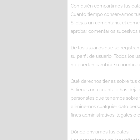
Con quién compartimos tus dat
Cuánto tiempo conservamos tus
Si dejas un comentario, el com
aprobar comentarios sucesivos
De los usuarios que se registra
su perfil de usuario. Todos los
no pueden cambiar su nombre de
Qué derechos tienes sobre tus 
Si tienes una cuenta o has dejad
personales que tenemos sobre t
eliminemos cualquier dato pers
fines administrativos, legales o 
Dónde enviamos tus datos